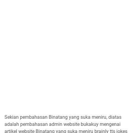
Sekian pembahasan Binatang yang suka meniru, diatas
adalah pembahasan admin website bukakuy mengenai
artikel website Binatang yang suka meniru brainly tts jokes