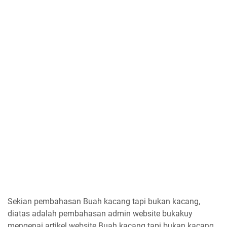
Sekian pembahasan Buah kacang tapi bukan kacang,
diatas adalah pembahasan admin website bukakuy
mengenai artikel website Buah kacang tapi bukan kacang