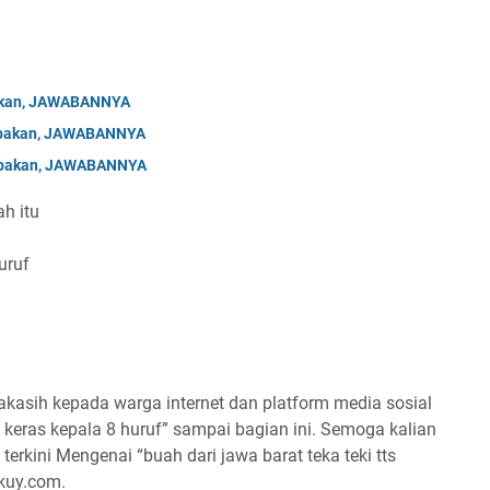
bakan, JAWABANNYA
Tebakan, JAWABANNYA
Tebakan, JAWABANNYA
h itu
uruf
kasih kepada warga internet dan platform media sosial
keras kepala 8 huruf” sampai bagian ini. Semoga kalian
terkini Mengenai “buah dari jawa barat teka teki tts
akuy.com.