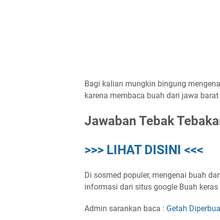
Bagi kalian mungkin bingung mengenai 
karena membaca buah dari jawa barat d
Jawaban Tebak Tebaka
>>> LIHAT DISINI <<<
Di sosmed populer, mengenai buah dari
informasi dari situs google Buah kera
Admin sarankan baca :
Getah Diperbu