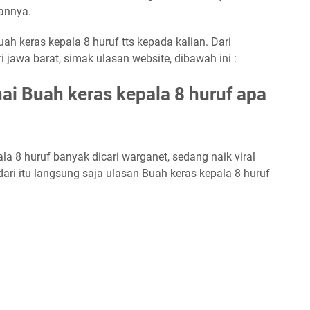
bannya.
ah keras kepala 8 huruf tts kepada kalian. Dari
 jawa barat, simak ulasan website, dibawah ini :
i Buah keras kepala 8 huruf apa
la 8 huruf banyak dicari warganet, sedang naik viral
ari itu langsung saja ulasan Buah keras kepala 8 huruf