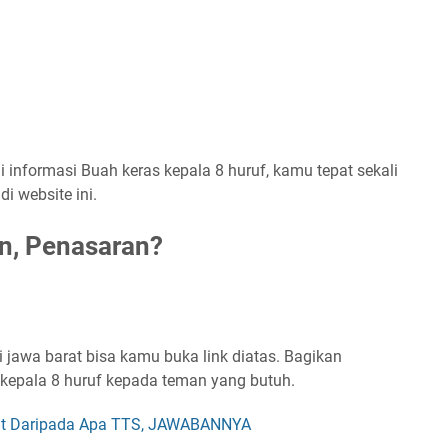
informasi Buah keras kepala 8 huruf, kamu tepat sekali
i website ini.
n, Penasaran?
 jawa barat bisa kamu buka link diatas. Bagikan
s kepala 8 huruf kepada teman yang butuh.
at Daripada Apa TTS, JAWABANNYA