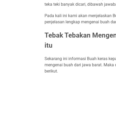
teka teki banyak dicari, dibawah jawa
Pada kali ini kami akan menjelaskan Bu
penjelasan lengkap mengenai buah dari
Tebak Tebakan Mengena
itu
Sekarang ini informasi Buah keras kepa
mengenai buah dari jawa barat. Maka d
berikut.