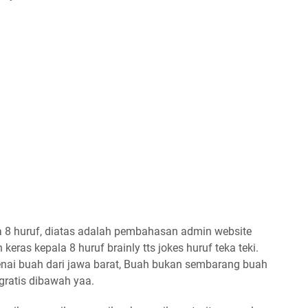
 8 huruf, diatas adalah pembahasan admin website
eras kepala 8 huruf brainly tts jokes huruf teka teki.
nai buah dari jawa barat, Buah bukan sembarang buah
gratis dibawah yaa.