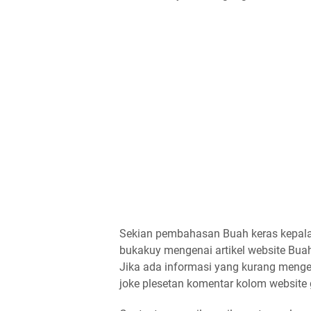
Sekian pembahasan Buah keras kepala
bukakuy mengenai artikel website Buah k
Jika ada informasi yang kurang menge
joke plesetan komentar kolom website 