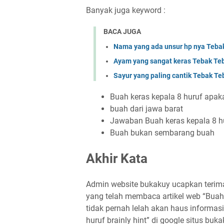
Banyak juga keyword :
BACA JUGA
Nama yang ada unsur hp nya Te
Ayam yang sangat keras Tebak 
Sayur yang paling cantik Tebak 
Buah keras kepala 8 huruf apaka
buah dari jawa barat
Jawaban Buah keras kepala 8 h
Buah bukan sembarang buah
Akhir Kata
Admin website bukakuy ucapkan terima
yang telah membaca artikel web “Buah 
tidak pernah lelah akan haus informasi 
huruf brainly hint” di google situs buk