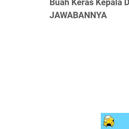
Buah Keras Kepala D
JAWABANNYA