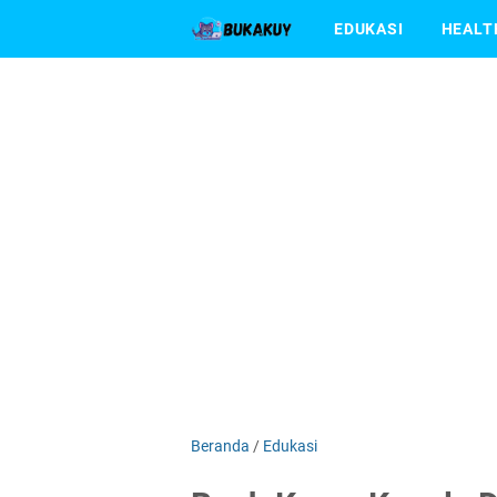
EDUKASI
HEALT
Beranda
/
Edukasi