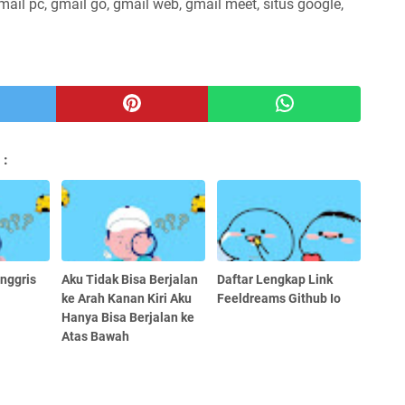
mail pc, gmail go, gmail web, gmail meet, situs google,
 :
nggris
Aku Tidak Bisa Berjalan
Daftar Lengkap Link
ke Arah Kanan Kiri Aku
Feeldreams Github Io
Hanya Bisa Berjalan ke
Atas Bawah