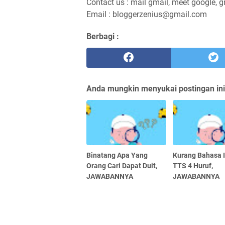
Contact us : mail gmail, meet google, g
Email : bloggerzenius@gmail.com
Berbagi :
Anda mungkin menyukai postingan ini
Binatang Apa Yang
Kurang Bahasa I
Orang Cari Dapat Duit,
TTS 4 Huruf,
JAWABANNYA
JAWABANNYA