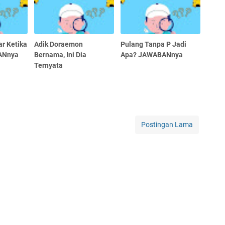
r Ketika
Adik Doraemon
Pulang Tanpa P Jadi
BANnya
Bernama, Ini Dia
Apa? JAWABANnya
Ternyata
Postingan Lama