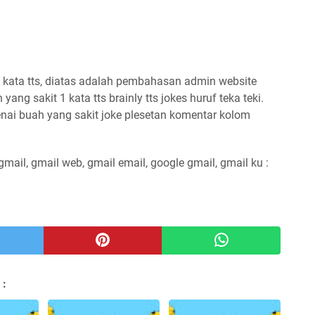
kata tts, diatas adalah pembahasan admin website
ang sakit 1 kata tts brainly tts jokes huruf teka teki.
nai buah yang sakit joke plesetan komentar kolom
 gmail, gmail web, gmail email, google gmail, gmail ku :
 :