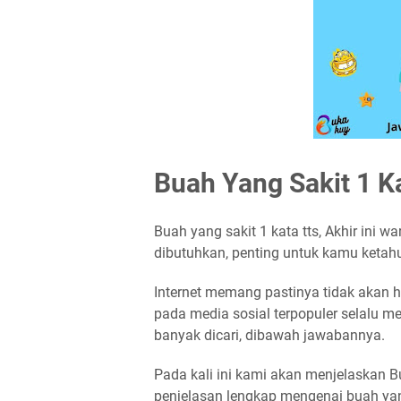
Buah Yang Sakit 1
Buah yang sakit 1 kata tts, Akhir ini wa
dibutuhkan, penting untuk kamu ketahu
Internet memang pastinya tidak akan ha
pada media sosial terpopuler selalu mem
banyak dicari, dibawah jawabannya.
Pada kali ini kami akan menjelaskan Bu
penjelasan lengkap mengenai buah yang