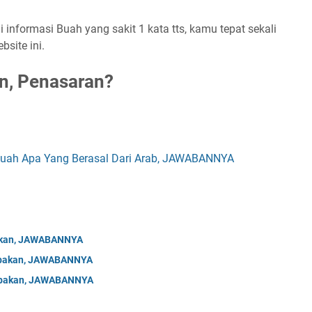
informasi Buah yang sakit 1 kata tts, kamu tepat sekali
site ini.
n, Penasaran?
Buah Apa Yang Berasal Dari Arab, JAWABANNYA
bakan, JAWABANNYA
Tebakan, JAWABANNYA
Tebakan, JAWABANNYA