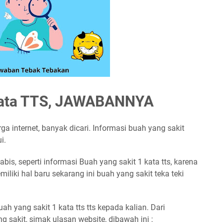
 Kata TTS, JAWABANNYA
rga internet, banyak dicari. Informasi buah yang sakit
i.
bis, seperti informasi Buah yang sakit 1 kata tts, karena
iliki hal baru sekarang ini buah yang sakit teka teki
ah yang sakit 1 kata tts tts kepada kalian. Dari
 sakit, simak ulasan website, dibawah ini :