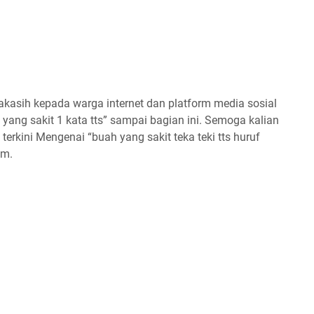
kasih kepada warga internet dan platform media sosial
yang sakit 1 kata tts” sampai bagian ini. Semoga kalian
terkini Mengenai “buah yang sakit teka teki tts huruf
om.