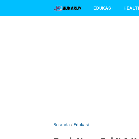
EDUKASI
HEALT
Beranda
/
Edukasi