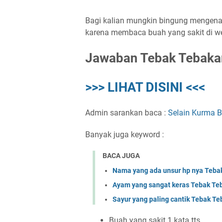
Bagi kalian mungkin bingung mengenai 
karena membaca buah yang sakit di web
Jawaban Tebak Tebaka
>>> LIHAT DISINI <<<
Admin sarankan baca :
Selain Kurma 
Banyak juga keyword :
BACA JUGA
Nama yang ada unsur hp nya Te
Ayam yang sangat keras Tebak 
Sayur yang paling cantik Tebak 
Buah yang sakit 1 kata tts