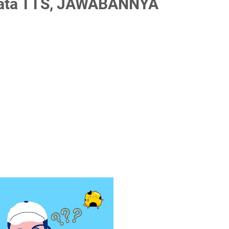
 Kata TTS, JAWABANNYA