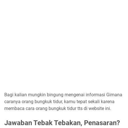
Bagi kalian mungkin bingung mengenai informasi Gimana
caranya orang bungkuk tidur, kamu tepat sekali karena
membaca cara orang bungkuk tidur tts di website ini.
Jawaban Tebak Tebakan, Penasaran?