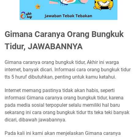
Gimana Caranya Orang Bungkuk
Tidur, JAWABANNYA
Gimana caranya orang bungkuk tidur, Akhir ini warga
internet, banyak dicari. Informasi cara orang bungkuk tidur
tts 5 huruf dibutuhkan, penting untuk kamu ketahui.
Internet memang pastinya tidak akan habis, seperti
informasi Gimana caranya orang bungkuk tidur, karena
pada media sosial terpopuler selalu memiliki hal baru
sekarang ini cara orang bungkuk tidur tts teka teki banyak
dicari, dibawah jawabannya.
Pada kali ini kami akan menjelaskan Gimana caranya