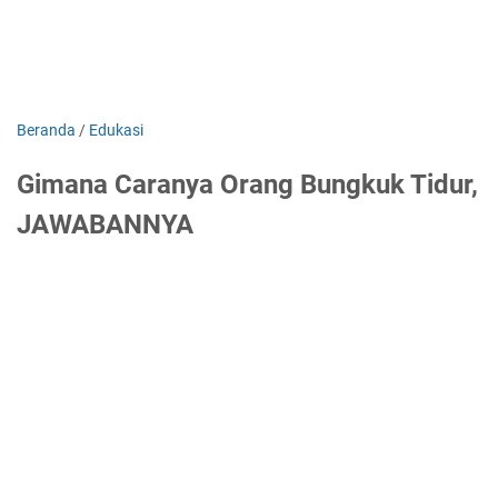
Beranda
/
Edukasi
Gimana Caranya Orang Bungkuk Tidur,
JAWABANNYA