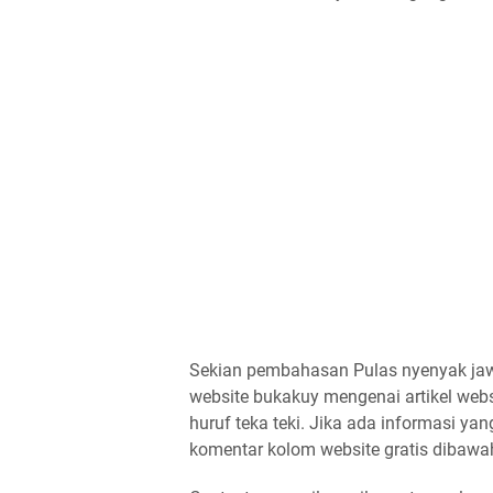
Sekian pembahasan Pulas nyenyak jaw
website bukakuy mengenai artikel websi
huruf teka teki. Jika ada informasi ya
komentar kolom website gratis dibawa