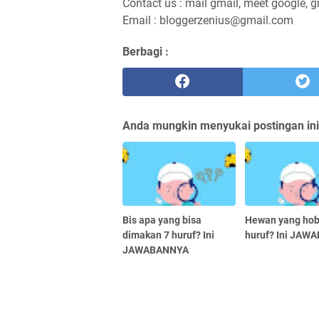
Contact us : mail gmail, meet google, g
Email : bloggerzenius@gmail.com
Berbagi :
Anda mungkin menyukai postingan ini
Bis apa yang bisa
Hewan yang hobi
dimakan 7 huruf? Ini
huruf? Ini JA
JAWABANNYA