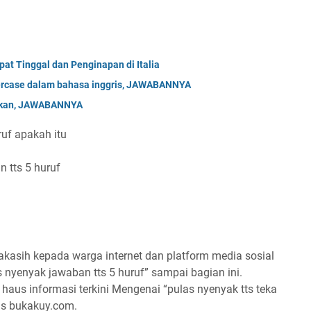
at Tinggal dan Penginapan di Italia
ercase dalam bahasa inggris, JAWABANNYA
bakan, JAWABANNYA
ruf apakah itu
 tts 5 huruf
kasih kepada warga internet dan platform media sosial
 nyenyak jawaban tts 5 huruf” sampai bagian ini.
haus informasi terkini Mengenai “pulas nyenyak tts teka
itus bukakuy.com.