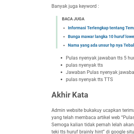
Banyak juga keyword :
BACA JUGA
Informasi Terlengkap tentang Temp
Bunga mawar langka 10 huruf low
Nama yang ada unsur hp nya Te
Pulas nyenyak jawaban tts 5 hu
pulas nyenyak tts
Jawaban Pulas nyenyak jawaban
pulas nyenyak tts TTS
Akhir Kata
Admin website bukakuy ucapkan terima
yang telah membaca artikel web “Pulas
Semoga kalian tidak pernah lelah akan 
teki tts huruf brainly hint” di google s