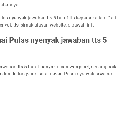
awabannya.
las nyenyak jawaban tts 5 huruf tts kepada kalian. Dari
nyak tts, simak ulasan website, dibawah ini :
i Pulas nyenyak jawaban tts 5
jawaban tts 5 huruf banyak dicari warganet, sedang naik
a dari itu langsung saja ulasan Pulas nyenyak jawaban