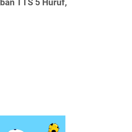
ban TTS 5 Huruf,