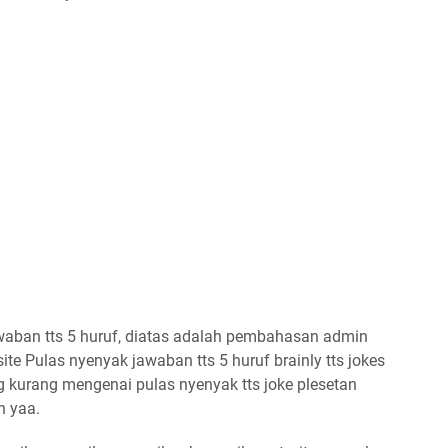
aban tts 5 huruf, diatas adalah pembahasan admin
te Pulas nyenyak jawaban tts 5 huruf brainly tts jokes
ng kurang mengenai pulas nyenyak tts joke plesetan
h yaa.