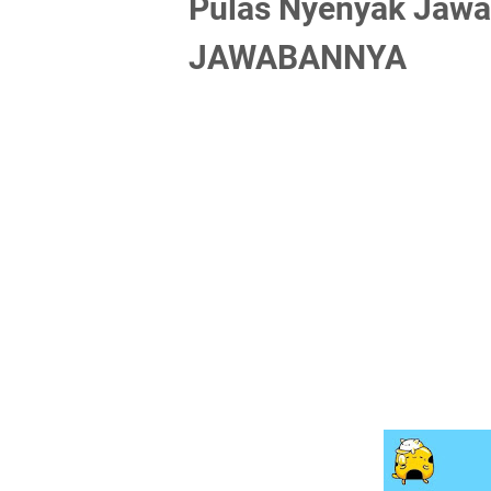
Pulas Nyenyak Jawa
JAWABANNYA