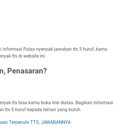
 informasi Pulas nyenyak jawaban tts 5 huruf, kamu
yak tts di website ini.
n, Penasaran?
nyak tts bisa kamu buka link diatas. Bagikan informasi
an tts 5 huruf kepada teman yang butuh.
adaan Terpenuhi TTS, JAWABANNYA