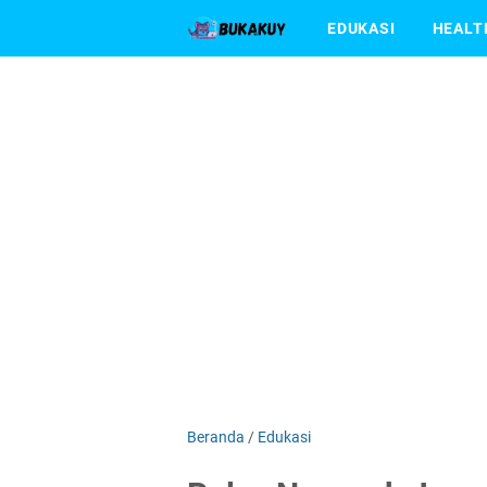
EDUKASI
HEALT
Beranda
/
Edukasi