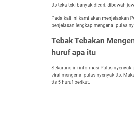
tts teka teki banyak dicari, dibawah j
Pada kali ini kami akan menjelaskan Pu
penjelasan lengkap mengenai pulas nye
Tebak Tebakan Mengena
huruf apa itu
Sekarang ini informasi Pulas nyenyak 
viral mengenai pulas nyenyak tts. Mak
tts 5 huruf berikut.