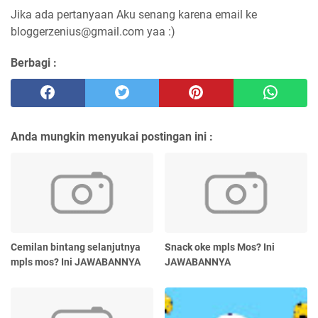
Jika ada pertanyaan Aku senang karena email ke
bloggerzenius@gmail.com yaa :)
Berbagi :
Anda mungkin menyukai postingan ini :
Cemilan bintang selanjutnya
Snack oke mpls Mos? Ini
mpls mos? Ini JAWABANNYA
JAWABANNYA