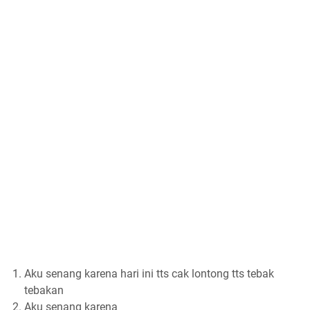
Aku senang karena hari ini tts cak lontong tts tebak
tebakan
Aku senang karena