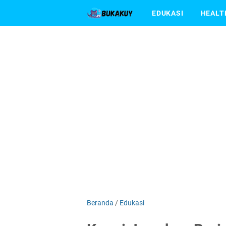
EDUKASI
HEALT
Beranda
/
Edukasi