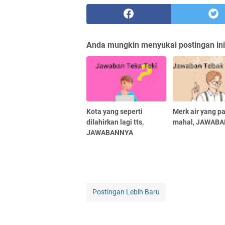
Anda mungkin menyukai postingan ini
Kota yang seperti
Merk air yang pa
dilahirkan lagi tts,
mahal, JAWAB
JAWABANNYA
Postingan Lebih Baru