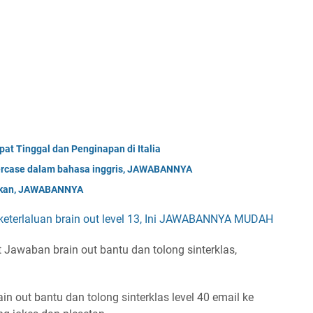
at Tinggal dan Penginapan di Italia
ercase dalam bahasa inggris, JAWABANNYA
bakan, JAWABANNYA
eterlaluan brain out level 13, Ini JAWABANNYA MUDAH
Jawaban brain out bantu dan tolong sinterklas,
n out bantu dan tolong sinterklas level 40 email ke