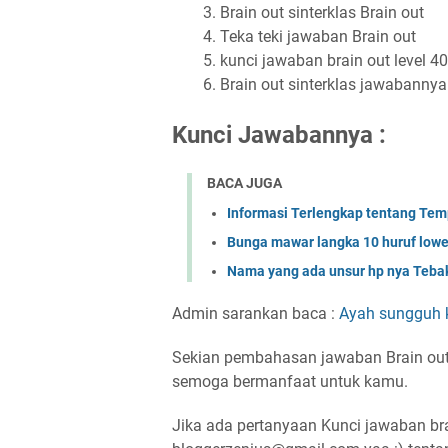
Brain out sinterklas Brain out
Teka teki jawaban Brain out
kunci jawaban brain out level 40
Brain out sinterklas jawabannya
Kunci Jawabannya :
BACA JUGA
Informasi Terlengkap tentang Temp
Bunga mawar langka 10 huruf low
Nama yang ada unsur hp nya Te
Admin sarankan baca :
Ayah sungguh k
Sekian pembahasan jawaban Brain out 
semoga bermanfaat untuk kamu.
Jika ada pertanyaan Kunci jawaban brai