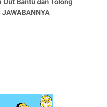
 Out Bantu dan Tolong
ng JAWABANNYA