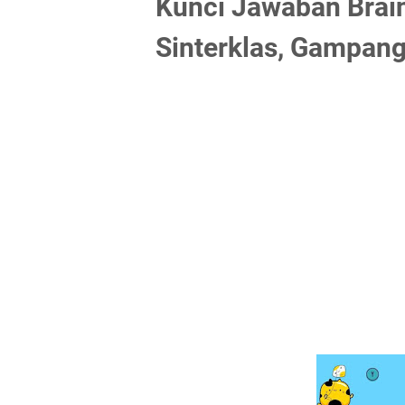
Kunci Jawaban Brain
Sinterklas, Gampa