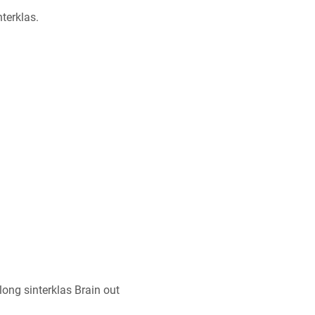
nterklas.
ong sinterklas Brain out