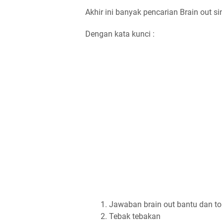
Akhir ini banyak pencarian Brain out si
Dengan kata kunci :
Jawaban brain out bantu dan tol
Tebak tebakan