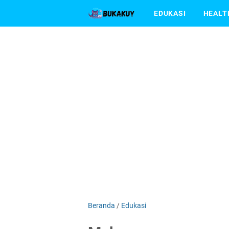
EDUKASI
HEALT
Beranda
/
Edukasi