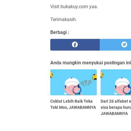
Visit bukakuy.com yaa.
Terimakasih.
Berbagi :
Anda mungkin menyukai postingan ini
Coklat Lebih Baik Teka
Dari 26 alfabet e
Teki Mos, JAWABANNYA
sisa berapa huru
JAWABANNYA