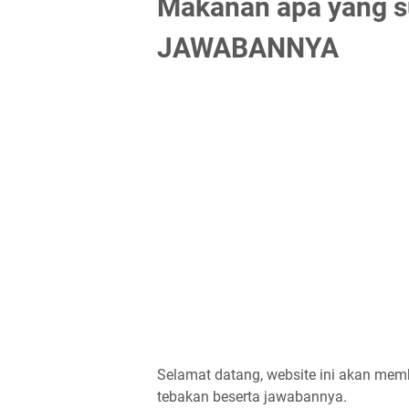
Makanan apa yang su
JAWABANNYA
Selamat datang, website ini akan me
tebakan beserta jawabannya.