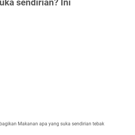
ka sendirian? Ini
mbagikan Makanan apa yang suka sendirian tebak