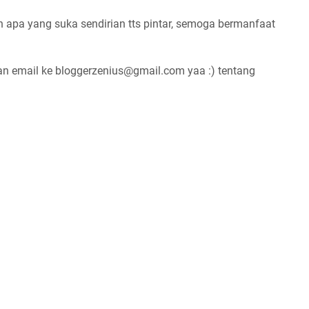
pa yang suka sendirian tts pintar, semoga bermanfaat
an email ke bloggerzenius@gmail.com yaa :) tentang