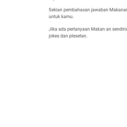
Sekian pembahasan jawaban Makanan a
untuk kamu.
Jika ada pertanyaan Makan an sendiri
jokes dan plesetan.