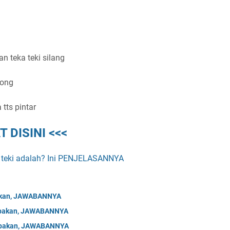
n teka teki silang
tong
tts pintar
T DISINI <<<
 teki adalah? Ini PENJELASANNYA
bakan, JAWABANNYA
Tebakan, JAWABANNYA
Tebakan, JAWABANNYA