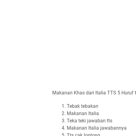
Makanan Khas dari Italia TTS 5 Huruf t
Tebak tebakan
Makanan Italia
Teka teki jawaban tts
Makanan Italia jawabannya
Tts cak lontong