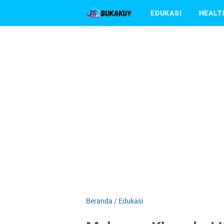
EDUKASI
HEALT
Beranda
/
Edukasi