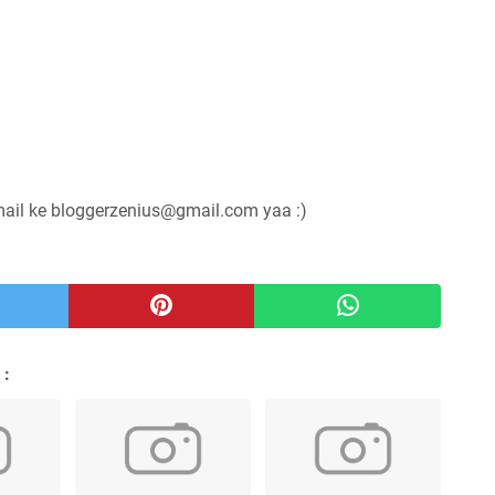
mail ke bloggerzenius@gmail.com yaa :)
 :