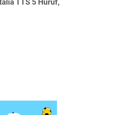
alia TTS 5 Huruf,