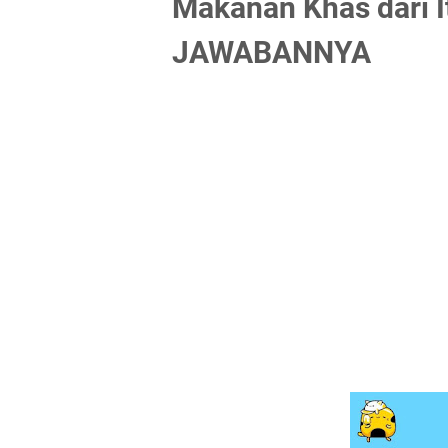
Makanan Khas dari It
JAWABANNYA