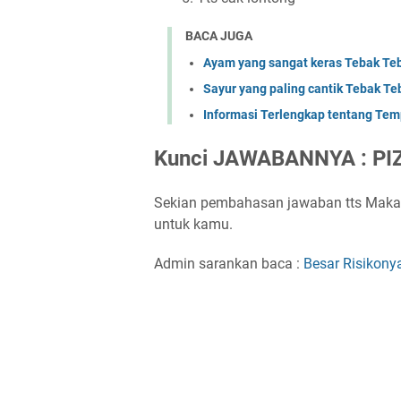
BACA JUGA
Ayam yang sangat keras Tebak 
Sayur yang paling cantik Tebak 
Informasi Terlengkap tentang Temp
Kunci JAWABANNYA : PI
Sekian pembahasan jawaban tts Makan
untuk kamu.
Admin sarankan baca :
Besar Risikon