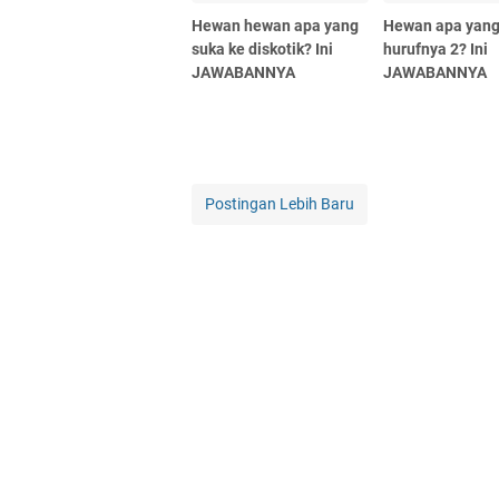
Hewan hewan apa yang
Hewan apa yan
suka ke diskotik? Ini
hurufnya 2? Ini
JAWABANNYA
JAWABANNYA
Postingan Lebih Baru