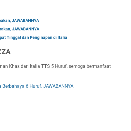
Tebakan, JAWABANNYA
Tebakan, JAWABANNYA
at Tinggal dan Penginapan di Italia
ZZA
an Khas dari Italia TTS 5 Huruf, semoga bermanfaat
ya Berbahaya 6 Huruf, JAWABANNYA