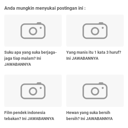
Anda mungkin menyukai postingan ini :
Suku apa yang suka berjaga-
Yang manis itu 1 kata 3 huruf?
jaga tiap malam? Ini
Ini JAWABANNYA
JAWABANNYA
Film pendek indonesia
Hewan yang suka bersih
tebakan? Ini JAWABANNYA
bersih? Ini JAWABANNYA