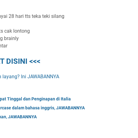
 28 hari tts teka teki silang
ts cak lontong
g brainly
ntar
T DISINI <<<
n layang? Ini JAWABANNYA
at Tinggal dan Penginapan di Italia
ercase dalam bahasa inggris, JAWABANNYA
bakan, JAWABANNYA