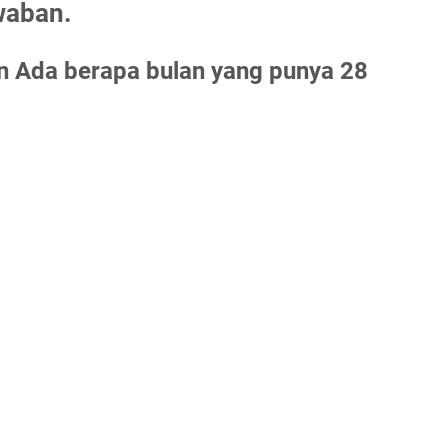
waban.
an Ada berapa bulan yang punya 28