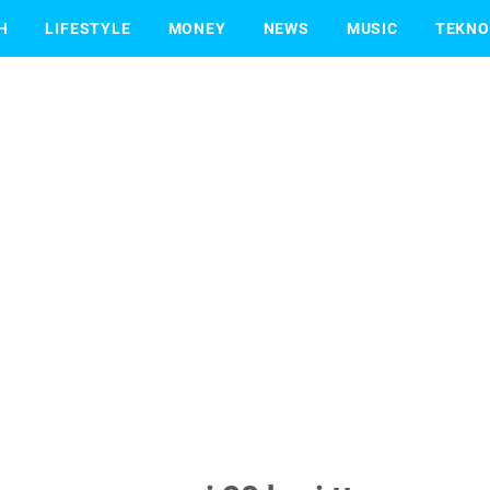
H
LIFESTYLE
MONEY
NEWS
MUSIC
TEKNO