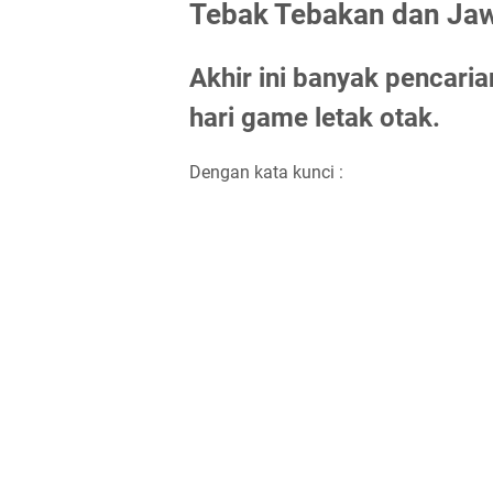
Tebak Tebakan dan Ja
Akhir ini banyak pencari
hari game letak otak.
Dengan kata kunci :