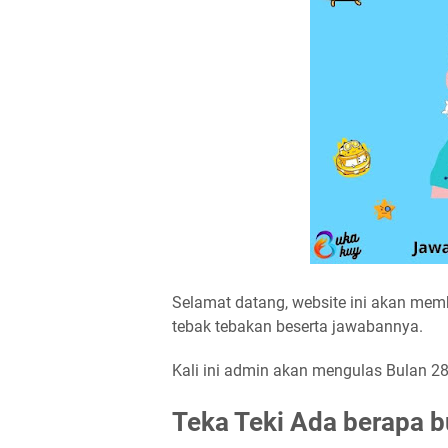
Selamat datang, website ini akan mem
tebak tebakan beserta jawabannya.
Kali ini admin akan mengulas Bulan 28 
Teka Teki Ada berapa b