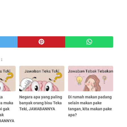
 :
ka
Negara apa yang paling
Di rumah makan padang
ya muka
banyak orang bisu Teka
selain makan pake
i gak
Teki, JAWABANNYA
tangan, kita makan pake
ak
apa?
ABANNYA