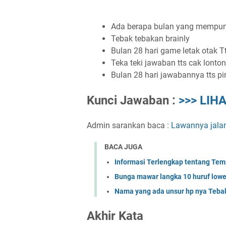
Ada berapa bulan yang mempunyai
Tebak tebakan brainly
Bulan 28 hari game letak otak T
Teka teki jawaban tts cak lonton
Bulan 28 hari jawabannya tts pi
Kunci Jawaban :
>>> LIHA
Admin sarankan baca :
Lawannya jala
BACA JUGA
Informasi Terlengkap tentang Temp
Bunga mawar langka 10 huruf low
Nama yang ada unsur hp nya Te
Akhir Kata