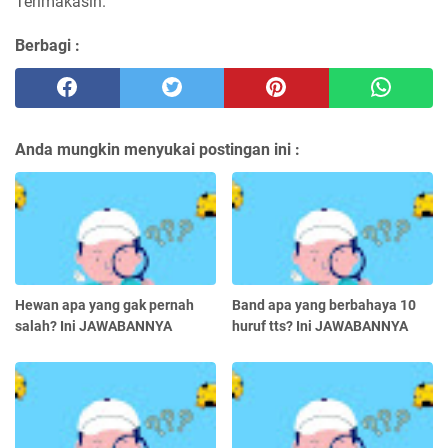
Terimakasih.
Berbagi :
Anda mungkin menyukai postingan ini :
Hewan apa yang gak pernah
Band apa yang berbahaya 10
salah? Ini JAWABANNYA
huruf tts? Ini JAWABANNYA