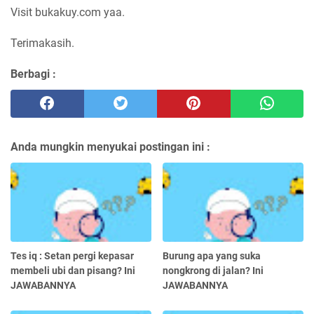
Visit bukakuy.com yaa.
Terimakasih.
Berbagi :
Anda mungkin menyukai postingan ini :
Tes iq : Setan pergi kepasar
Burung apa yang suka
membeli ubi dan pisang? Ini
nongkrong di jalan? Ini
JAWABANNYA
JAWABANNYA