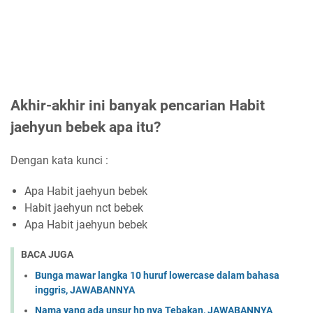
Akhir-akhir ini banyak pencarian Habit
jaehyun bebek apa itu?
Dengan kata kunci :
Apa Habit jaehyun bebek
Habit jaehyun nct bebek
Apa Habit jaehyun bebek
BACA JUGA
Bunga mawar langka 10 huruf lowercase dalam bahasa
inggris, JAWABANNYA
Nama yang ada unsur hp nya Tebakan, JAWABANNYA