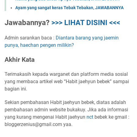
Ayam yang sangat keras Tebak Tebakan, JAWABANNYA
Jawabannya?
>>> LIHAT DISINI <<<
Admin sarankan baca :
Diantara barang yang jaemin
punya, haechan pengen milikin?
Akhir Kata
Terimakasih kepada warganet dan platform media sosial
yang membaca artikel web “Habit jaehyun bebek” sampai
bagian ini.
Sekian pembahasan Habit jaehyun bebek, diatas adalah
pembahasan admin website bukakuy. Jika ada informasi
yang kurang mengenai Habit jaehyun
nct
bebek ke gmail :
bloggerzenius@gmail.com yaa.