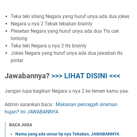
Teka teki silang Negara yang huruf unya ada dua jokes
Negara u nya 2 Tebak tebakan brainly
Plesetan Negara yang huruf unya ada dua Tts cak
lontong
Teka teki Negara u nya 2 tts brainly
Jokes Negara yang huruf unya ada dua jawaban tts
pintar
Jawabannya?
>>> LIHAT DISINI <<<
Jangan lupa bagikan Negara u nya 2 ke temen kamu yaa.
Admin sarankan baca :
Makanan pencegah siraman
hujan? Ini JAWABANNYA
BACA JUGA
Nama yang ada unsur hp nya Tebakan, JAWABANNYA