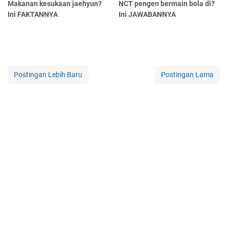
Makanan kesukaan jaehyun?
NCT pengen bermain bola di?
Ini FAKTANNYA
Ini JAWABANNYA
Postingan Lebih Baru
Postingan Lama