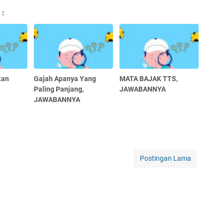
 :
tan
Gajah Apanya Yang
MATA BAJAK TTS,
Paling Panjang,
JAWABANNYA
JAWABANNYA
Postingan Lama