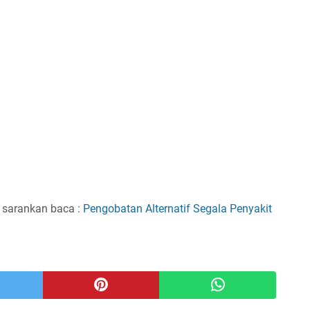
 sarankan baca :
Pengobatan Alternatif Segala Penyakit