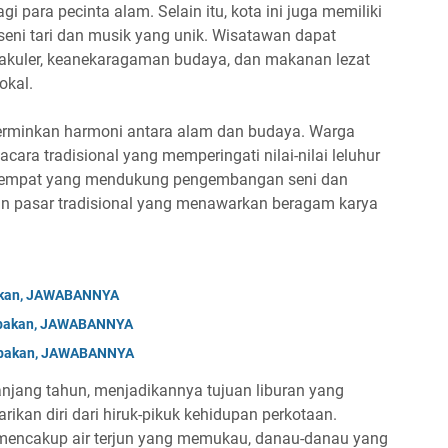
 para pecinta alam. Selain itu, kota ini juga memiliki
seni tari dan musik yang unik. Wisatawan dapat
akuler, keanekaragaman budaya, dan makanan lezat
okal.
ncerminkan harmoni antara alam dan budaya. Warga
ara tradisional yang memperingati nilai-nilai leluhur
ai tempat yang mendukung pengembangan seni dan
dan pasar tradisional yang menawarkan beragam karya
bakan, JAWABANNYA
Tebakan, JAWABANNYA
Tebakan, JAWABANNYA
panjang tahun, menjadikannya tujuan liburan yang
rikan diri dari hiruk-pikuk kehidupan perkotaan.
mencakup air terjun yang memukau, danau-danau yang