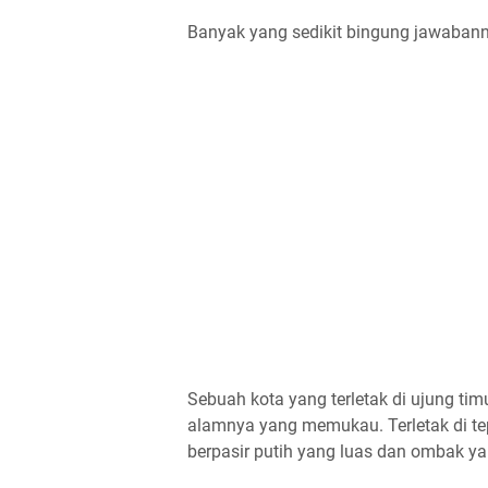
Banyak yang sedikit bingung jawabanny
Sebuah kota yang terletak di ujung tim
alamnya yang memukau. Terletak di te
berpasir putih yang luas dan ombak y