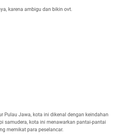
a, karena ambigu dan bikin ovt.
ur Pulau Jawa, kota ini dikenal dengan keindahan
pi samudera, kota ini menawarkan pantai-pantai
ang memikat para peselancar.