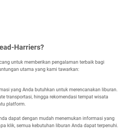
ead-Harriers?
ancang untuk memberikan pengalaman terbaik bagi
euntungan utama yang kami tawarkan:
asi yang Anda butuhkan untuk merencanakan liburan.
rute transportasi, hingga rekomendasi tempat wisata
atu platform.
, Anda dapat dengan mudah menemukan informasi yang
pa klik, semua kebutuhan liburan Anda dapat terpenuhi.