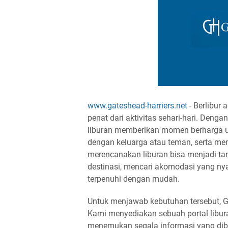
www.gateshead-harriers.net
- Berlibur 
penat dari aktivitas sehari-hari. Denga
liburan memberikan momen berharga u
dengan keluarga atau teman, serta me
merencanakan liburan bisa menjadi tan
destinasi, mencari akomodasi yang n
terpenuhi dengan mudah.
Untuk menjawab kebutuhan tersebut, Ga
Kami menyediakan sebuah portal libu
menemukan segala informasi yang dibutu