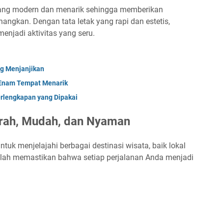
yang modern dan menarik sehingga memberikan
ngkan. Dengan tata letak yang rapi dan estetis,
menjadi aktivitas yang seru.
ng Menjanjikan
 Enam Tempat Menarik
erlengkapan yang Dipakai
urah, Mudah, dan Nyaman
uk menjelajahi berbagai destinasi wisata, baik lokal
alah memastikan bahwa setiap perjalanan Anda menjadi