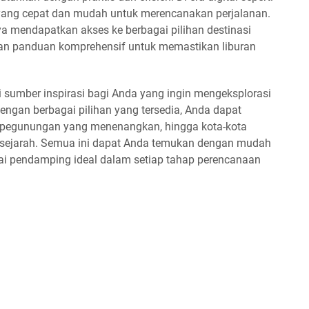
 yang cepat dan mudah untuk merencanakan perjalanan.
ya mendapatkan akses ke berbagai pilihan destinasi
 dan panduan komprehensif untuk memastikan liburan
di sumber inspirasi bagi Anda yang ingin mengeksplorasi
Dengan berbagai pilihan yang tersedia, Anda dapat
s, pegunungan yang menenangkan, hingga kota-kota
sejarah. Semua ini dapat Anda temukan dengan mudah
ai pendamping ideal dalam setiap tahap perencanaan