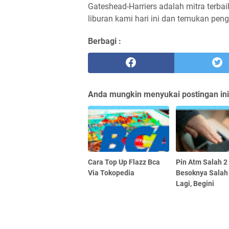
Gateshead-Harriers adalah mitra terba
liburan kami hari ini dan temukan pen
Berbagi :
Anda mungkin menyukai postingan ini
Cara Top Up Flazz Bca
Pin Atm Salah 2
Via Tokopedia
Besoknya Salah 
Lagi, Begini