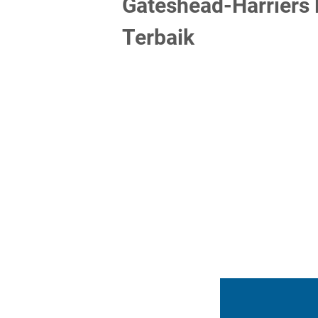
Gateshead-Harriers 
Terbaik