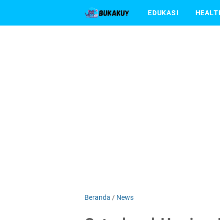
EDUKASI
HEALT
Beranda
/
News