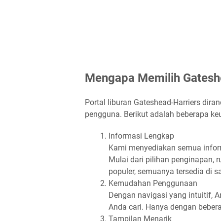
Mengapa Memilih Gatesh
Portal liburan Gateshead-Harriers dir
pengguna. Berikut adalah beberapa k
Informasi Lengkap
Kami menyediakan semua inform
Mulai dari pilihan penginapan, 
populer, semuanya tersedia di s
Kemudahan Penggunaan
Dengan navigasi yang intuitif
Anda cari. Hanya dengan bebera
Tampilan Menarik