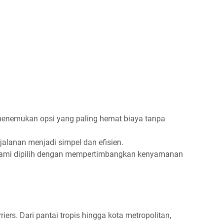
nemukan opsi yang paling hemat biaya tanpa
alanan menjadi simpel dan efisien.
ami dipilih dengan mempertimbangkan kenyamanan
ers. Dari pantai tropis hingga kota metropolitan,