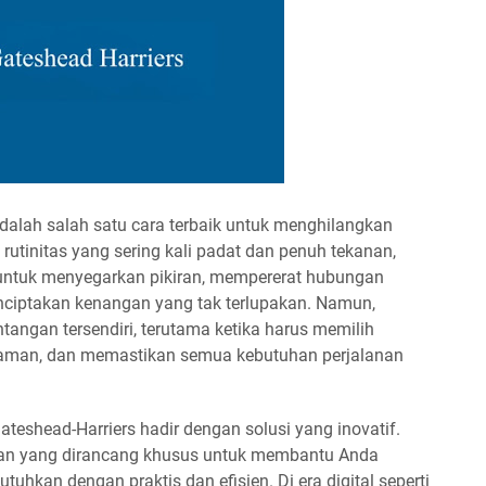
adalah salah satu cara terbaik untuk menghilangkan
n rutinitas yang sering kali padat dan penuh tekanan,
ntuk menyegarkan pikiran, mempererat hubungan
nciptakan kenangan yang tak terlupakan. Namun,
tangan tersendiri, terutama ketika harus memilih
yaman, dan memastikan semua kebutuhan perjalanan
teshead-Harriers hadir dengan solusi yang inovatif.
ran yang dirancang khusus untuk membantu Anda
hkan dengan praktis dan efisien. Di era digital seperti