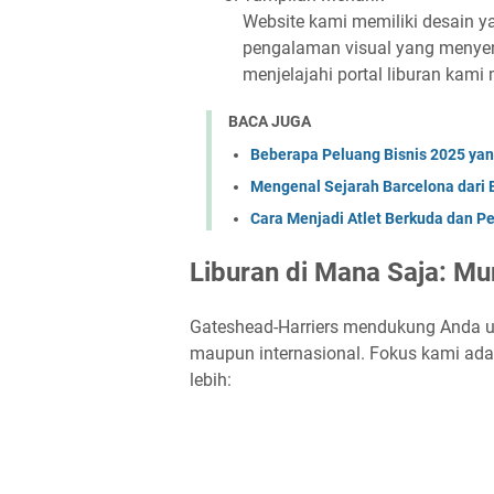
Website kami memiliki desain 
pengalaman visual yang menyena
menjelajahi portal liburan kami 
BACA JUGA
Beberapa Peluang Bisnis 2025 ya
Mengenal Sejarah Barcelona dari
Cara Menjadi Atlet Berkuda dan P
Liburan di Mana Saja: M
Gateshead-Harriers mendukung Anda unt
maupun internasional. Fokus kami ad
lebih: