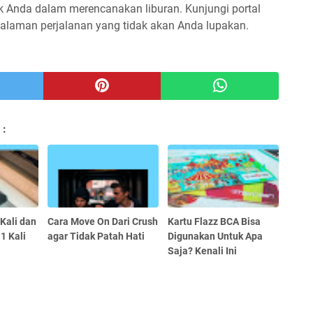
ik Anda dalam merencanakan liburan. Kunjungi portal
galaman perjalanan yang tidak akan Anda lupakan.
 :
 Kali dan
Cara Move On Dari Crush
Kartu Flazz BCA Bisa
1 Kali
agar Tidak Patah Hati
Digunakan Untuk Apa
Saja? Kenali Ini