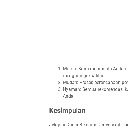
Murah: Kami membantu Anda me
mengurangi kualitas.
Mudah: Proses perencanaan perj
Nyaman: Semua rekomendasi k
Anda.
Kesimpulan
Jelajahi Dunia Bersama Gateshead-Harri