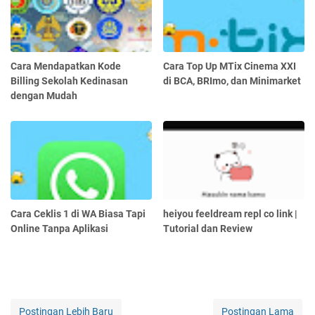
Cara Mendapatkan Kode
Cara Top Up MTix Cinema XXI
Billing Sekolah Kedinasan
di BCA, BRImo, dan Minimarket
dengan Mudah
Cara Ceklis 1 di WA Biasa Tapi
heiyou feeldream repl co link |
Online Tanpa Aplikasi
Tutorial dan Review
Postingan Lebih Baru
Postingan Lama