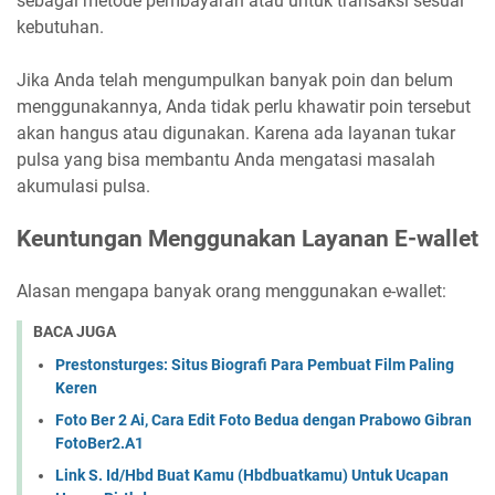
sebagai metode pembayaran atau untuk transaksi sesuai
kebutuhan.
Jika Anda telah mengumpulkan banyak poin dan belum
menggunakannya, Anda tidak perlu khawatir poin tersebut
akan hangus atau digunakan. Karena ada layanan tukar
pulsa yang bisa membantu Anda mengatasi masalah
akumulasi pulsa.
Keuntungan Menggunakan Layanan E-wallet
Alasan mengapa banyak orang menggunakan e-wallet:
BACA JUGA
Prestonsturges: Situs Biografi Para Pembuat Film Paling
Keren
Foto Ber 2 Ai, Cara Edit Foto Bedua dengan Prabowo Gibran
FotoBer2.A1
Link S. Id/Hbd Buat Kamu (Hbdbuatkamu) Untuk Ucapan