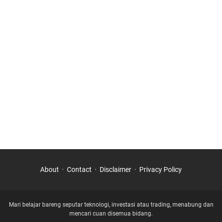
About
Contact
Disclaimer
Privacy Policy
Mari belajar bareng seputar teknologi, investasi atau trading, menabung dan
mencari cuan disemua bidang.