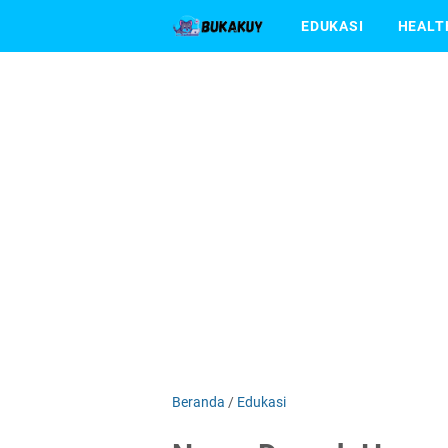
EDUKASI
HEALT
Beranda
/
Edukasi