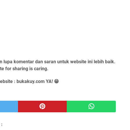
 lupa komentar dan saran untuk website ini lebih baik.
e for sharing is caring.
ebsite : bukakuy.com YA! 😁
 :