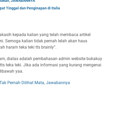
Tebakan, JAWABANNYA
at Tinggal dan Penginapan di Italia
kasih kepada kalian yang telah membaca artikel
ni. Semoga kalian tidak pernah lelah akan haus
h haram teka teki tts brainly”.
m, diatas adalah pembahasan admin website bukakuy
ts teka teki. Jika ada informasi yang kurang mengenai
dibawah yaa.
Tak Pernah Dilihat Mata, Jawabannya