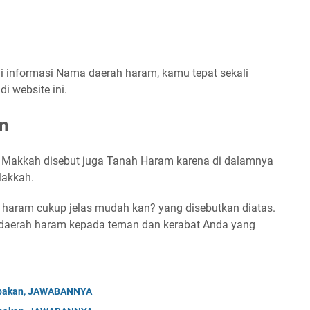
 informasi Nama daerah haram, kamu tepat sekali
 website ini.
n
h Makkah disebut juga Tanah Haram karena di dalamnya
Makkah.
haram cukup jelas mudah kan? yang disebutkan diatas.
daerah haram kepada teman dan kerabat Anda yang
Tebakan, JAWABANNYA