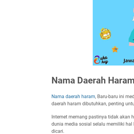
Nama Daerah Haram,
Nama daerah haram
, Baru-baru ini m
daerah haram dibutuhkan, penting unt
Internet memang pastinya tidak akan h
dunia media sosial selalu memiliki ha
dicari.