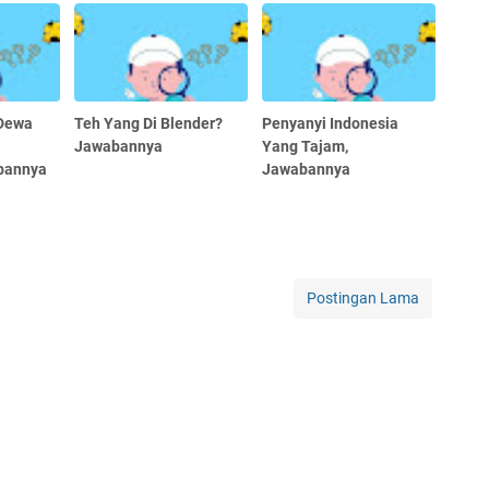
 Dewa
Teh Yang Di Blender?
Penyanyi Indonesia
Jawabannya
Yang Tajam,
bannya
Jawabannya
Postingan Lama