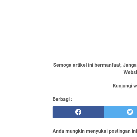
Semoga artikel ini bermanfaat, Jangan
Websit
Kunjungi w
Berbagi :
Anda mungkin menyukai postingan ini