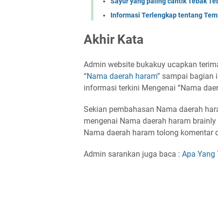
Sayur yang paling cantik Tebak 
Informasi Terlengkap tentang Temp
Akhir Kata
Admin website bukakuy ucapkan terima
“
Nama daerah haram
” sampai bagian i
informasi terkini Mengenai “Nama daera
Sekian pembahasan Nama daerah hara
mengenai Nama daerah haram brainly t
Nama daerah haram tolong komentar 
Admin sarankan juga baca :
Apa Yang 