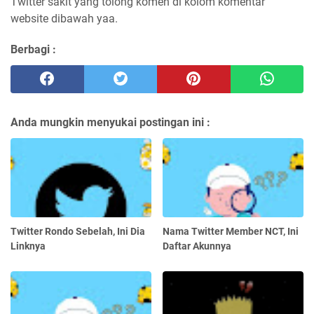
Twitter sakit yang tolong komen di kolom komentar
website dibawah yaa.
Berbagi :
Anda mungkin menyukai postingan ini :
Twitter Rondo Sebelah, Ini Dia
Nama Twitter Member NCT, Ini
Linknya
Daftar Akunnya