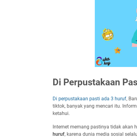
Di Perpustakaan Pas
Di perpustakaan pasti ada 3 huruf
, Bar
tiktok, banyak yang mencari itu. Infor
ketahui.
Internet memang pastinya tidak akan h
huruf
, karena dunia media sosial selal