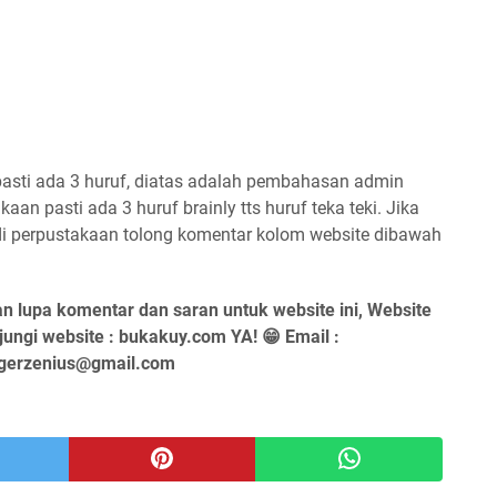
asti ada 3 huruf, diatas adalah pembahasan admin
an pasti ada 3 huruf brainly tts huruf teka teki. Jika
i perpustakaan tolong komentar kolom website dibawah
an lupa komentar dan saran untuk website ini, Website
njungi website : bukakuy.com YA! 😁 Email :
gerzenius@gmail.com