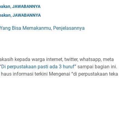
Tebakan, JAWABANNYA
Tebakan, JAWABANNYA
Yang Bisa Memakanmu, Penjelasannya
asih kepada warga internet, twitter, whatsapp, meta
“
Di perpustakaan pasti ada 3 huruf
” sampai bagian ini.
 haus informasi terkini Mengenai “di perpustakaan teka