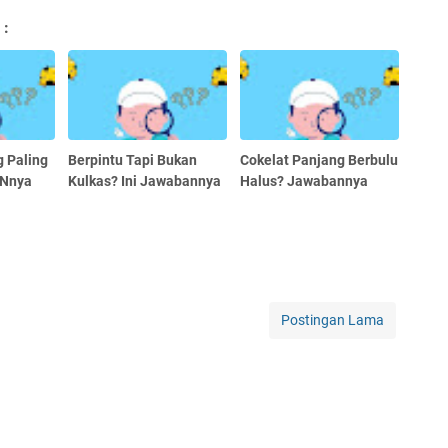
 :
 Paling
Berpintu Tapi Bukan
Cokelat Panjang Berbulu
ANnya
Kulkas? Ini Jawabannya
Halus? Jawabannya
Postingan Lama