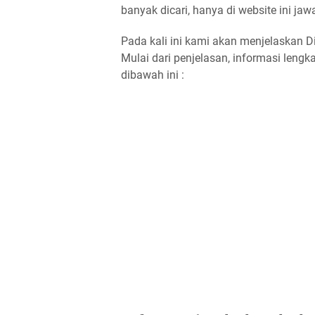
banyak dicari, hanya di website ini ja
Pada kali ini kami akan menjelaskan Di
Mulai dari penjelasan, informasi leng
dibawah ini :