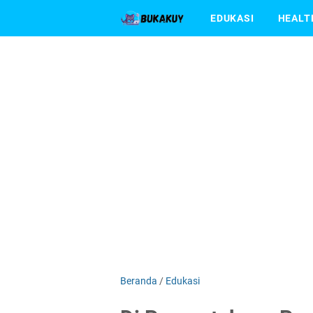
EDUKASI
HEALT
Beranda
/
Edukasi