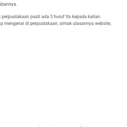
wabannya.
 perpustakaan pasti ada 3 huruf tts kepada kalian.
kap mengenai di perpustakaan, simak ulasannya website,