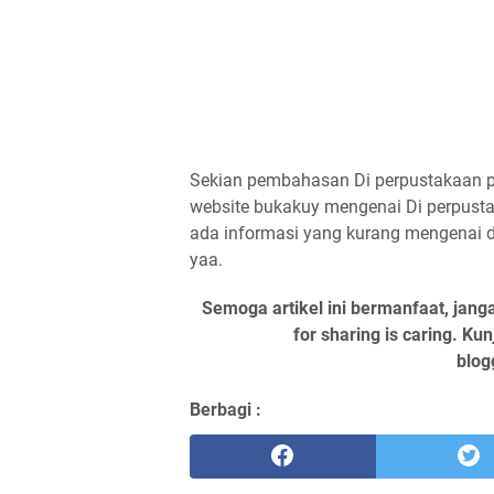
Sekian pembahasan Di perpustakaan p
website bukakuy mengenai Di perpustaka
ada informasi yang kurang mengenai d
yaa.
Semoga artikel ini bermanfaat, jang
for sharing is caring. Ku
blog
Berbagi :