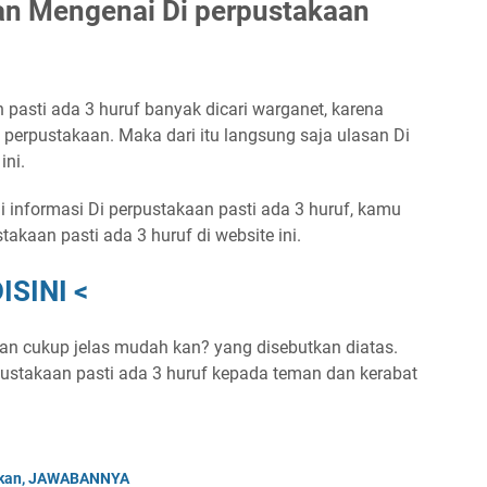
an Mengenai Di perpustakaan
 pasti ada 3 huruf banyak dicari warganet, karena
i perpustakaan. Maka dari itu langsung saja ulasan Di
ini.
 informasi Di perpustakaan pasti ada 3 huruf, kamu
akaan pasti ada 3 huruf di website ini.
ISINI <
aan cukup jelas mudah kan? yang disebutkan diatas.
pustakaan pasti ada 3 huruf kepada teman dan kerabat
bakan, JAWABANNYA