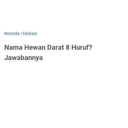
Beranda
/
Edukasi
Nama Hewan Darat 8 Huruf?
Jawabannya