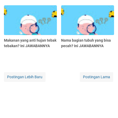
Makanan yang anti hujan tebak
Nama bagian tubuh yang bisa
tebakan? Ini JAWABANNYA
pecah? Ini JAWABANNYA
Postingan Lebih Baru
Postingan Lama