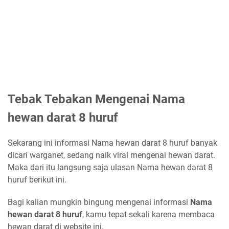
Tebak Tebakan Mengenai Nama
hewan darat 8 huruf
Sekarang ini informasi Nama hewan darat 8 huruf banyak
dicari warganet, sedang naik viral mengenai hewan darat.
Maka dari itu langsung saja ulasan Nama hewan darat 8
huruf berikut ini.
Bagi kalian mungkin bingung mengenai informasi
Nama
hewan darat 8 huruf
, kamu tepat sekali karena membaca
hewan darat di website ini.