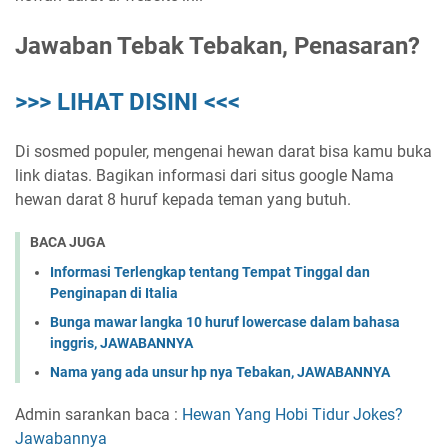
Jawaban Tebak Tebakan, Penasaran?
>>> LIHAT DISINI <<<
Di sosmed populer, mengenai hewan darat bisa kamu buka
link diatas. Bagikan informasi dari situs google Nama
hewan darat 8 huruf kepada teman yang butuh.
BACA JUGA
Informasi Terlengkap tentang Tempat Tinggal dan
Penginapan di Italia
Bunga mawar langka 10 huruf lowercase dalam bahasa
inggris, JAWABANNYA
Nama yang ada unsur hp nya Tebakan, JAWABANNYA
Admin sarankan baca :
Hewan Yang Hobi Tidur Jokes?
Jawabannya