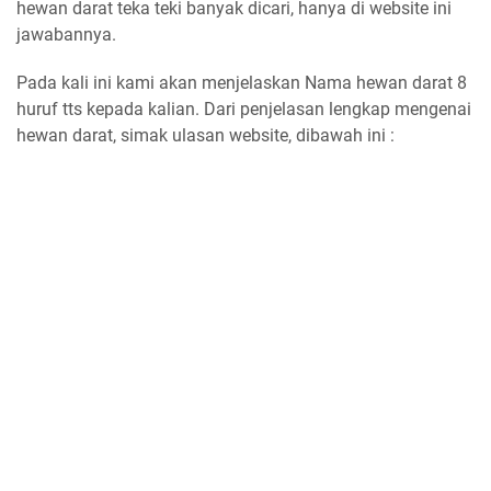
hewan darat teka teki banyak dicari, hanya di website ini
jawabannya.
Pada kali ini kami akan menjelaskan Nama hewan darat 8
huruf tts kepada kalian. Dari penjelasan lengkap mengenai
hewan darat, simak ulasan website, dibawah ini :