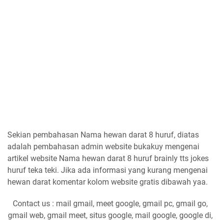
Sekian pembahasan Nama hewan darat 8 huruf, diatas
adalah pembahasan admin website bukakuy mengenai
artikel website Nama hewan darat 8 huruf brainly tts jokes
huruf teka teki. Jika ada informasi yang kurang mengenai
hewan darat komentar kolom website gratis dibawah yaa.
Contact us : mail gmail, meet google, gmail pc, gmail go,
gmail web, gmail meet, situs google, mail google, google di,