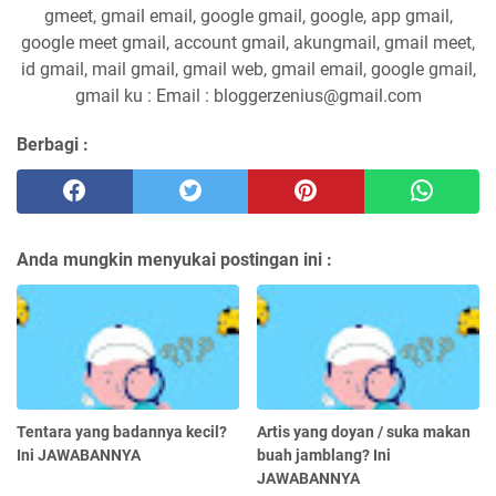
gmeet, gmail email, google gmail, google, app gmail,
google meet gmail, account gmail, akungmail, gmail meet,
id gmail, mail gmail, gmail web, gmail email, google gmail,
gmail ku : Email : bloggerzenius@gmail.com
Berbagi :
Anda mungkin menyukai postingan ini :
Tentara yang badannya kecil?
Artis yang doyan / suka makan
Ini JAWABANNYA
buah jamblang? Ini
JAWABANNYA