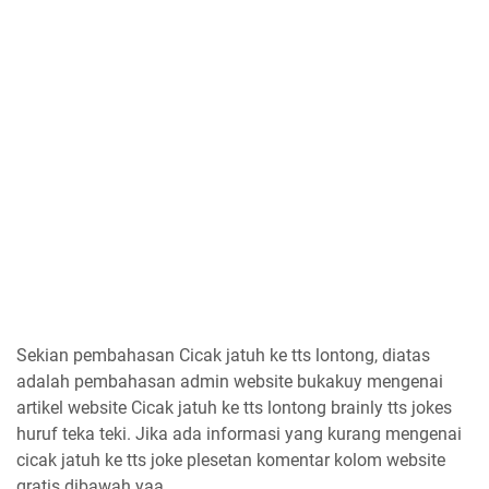
Sekian pembahasan Cicak jatuh ke tts lontong, diatas
adalah pembahasan admin website bukakuy mengenai
artikel website Cicak jatuh ke tts lontong brainly tts jokes
huruf teka teki. Jika ada informasi yang kurang mengenai
cicak jatuh ke tts joke plesetan komentar kolom website
gratis dibawah yaa.