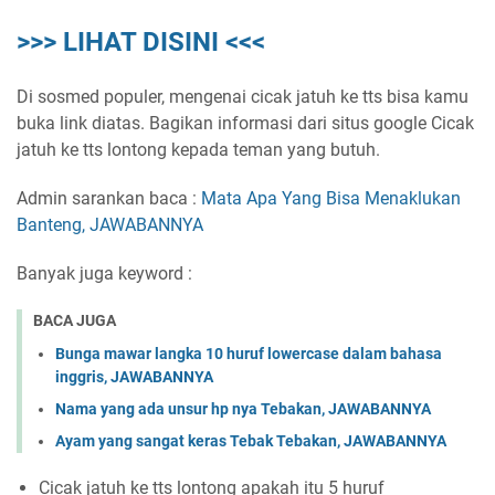
>>> LIHAT DISINI <<<
Di sosmed populer, mengenai cicak jatuh ke tts bisa kamu
buka link diatas. Bagikan informasi dari situs google Cicak
jatuh ke tts lontong kepada teman yang butuh.
Admin sarankan baca :
Mata Apa Yang Bisa Menaklukan
Banteng, JAWABANNYA
Banyak juga keyword :
BACA JUGA
Bunga mawar langka 10 huruf lowercase dalam bahasa
inggris, JAWABANNYA
Nama yang ada unsur hp nya Tebakan, JAWABANNYA
Ayam yang sangat keras Tebak Tebakan, JAWABANNYA
Cicak jatuh ke tts lontong apakah itu 5 huruf