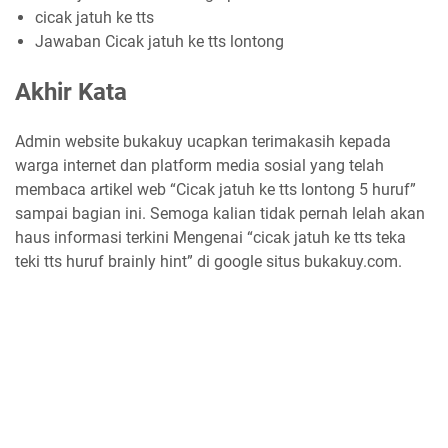
cicak jatuh ke tts
Jawaban Cicak jatuh ke tts lontong
Akhir Kata
Admin website bukakuy ucapkan terimakasih kepada
warga internet dan platform media sosial yang telah
membaca artikel web “Cicak jatuh ke tts lontong 5 huruf”
sampai bagian ini. Semoga kalian tidak pernah lelah akan
haus informasi terkini Mengenai “cicak jatuh ke tts teka
teki tts huruf brainly hint” di google situs bukakuy.com.