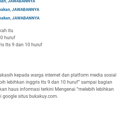
bakan, JAWABANNYA
Tebakan, JAWABANNYA
Tebakan, JAWABANNYA
kah itu
10 huruf
s tts 9 dan 10 huruf
kasih kepada warga internet dan platform media sosial
ih lebihkan inggris tts 9 dan 10 huruf” sampai bagian
akan haus informasi terkini Mengenai “melebih lebihkan
” di google situs bukakuy.com.