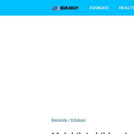
EDUKASI
HEALT
Beranda
/
Edukasi