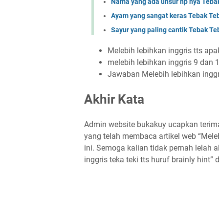
Nama yang ada unsur hp nya Te
Ayam yang sangat keras Tebak 
Sayur yang paling cantik Tebak 
Melebih lebihkan inggris tts apa
melebih lebihkan inggris 9 dan 
Jawaban Melebih lebihkan inggri
Akhir Kata
Admin website bukakuy ucapkan terima
yang telah membaca artikel web “Meleb
ini. Semoga kalian tidak pernah lelah 
inggris teka teki tts huruf brainly hint