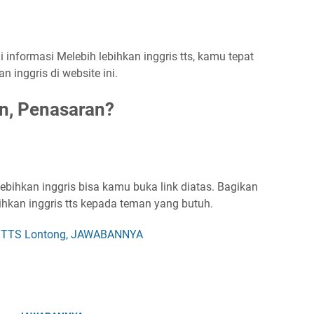
informasi Melebih lebihkan inggris tts, kamu tepat
 inggris di website ini.
n, Penasaran?
ebihkan inggris bisa kamu buka link diatas. Bagikan
bihkan inggris tts kepada teman yang butuh.
e TTS Lontong, JAWABANNYA