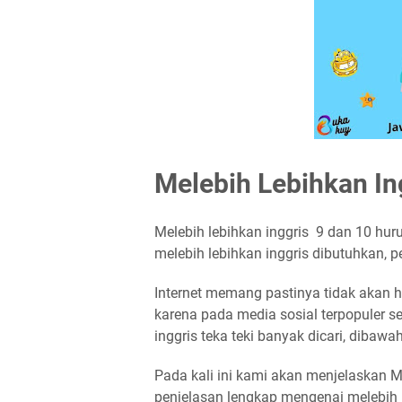
Melebih Lebihkan 
Melebih lebihkan inggris 9 dan 10 huruf 
melebih lebihkan inggris dibutuhkan, p
Internet memang pastinya tidak akan hab
karena pada media sosial terpopuler se
inggris teka teki banyak dicari, dibaw
Pada kali ini kami akan menjelaskan Mel
penjelasan lengkap mengenai melebih le