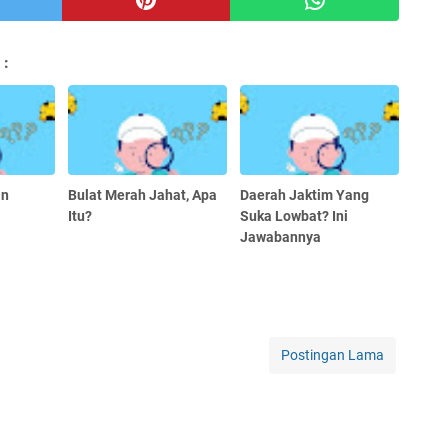
 :
an
Bulat Merah Jahat, Apa
Daerah Jaktim Yang
Itu?
Suka Lowbat? Ini
Jawabannya
Postingan Lama