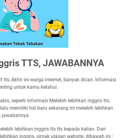
Inggris TTS, JAWABANNYA
tts, Akhir ini warga internet, banyak dicari. Informasi
enting untuk kamu ketahui.
is, seperti informasi Melebih lebihkan inggris tts,
lalu memiliki hal baru sekarang ini melebih lebihkan
ah jawabannya.
ebih lebihkan inggris tts tts kepada kalian. Dari
bihkan inggris, simak ulasan website, dibawah ini :