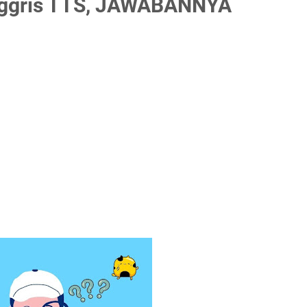
Inggris TTS, JAWABANNYA