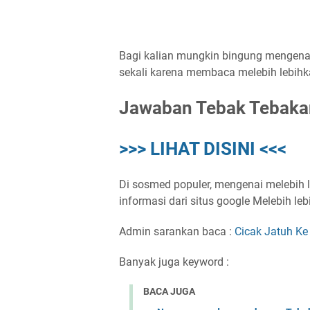
Bagi kalian mungkin bingung mengenai 
sekali karena membaca melebih lebihkan
Jawaban Tebak Tebaka
>>> LIHAT DISINI <<<
Di sosmed populer, mengenai melebih l
informasi dari situs google Melebih le
Admin sarankan baca :
Cicak Jatuh K
Banyak juga keyword :
BACA JUGA