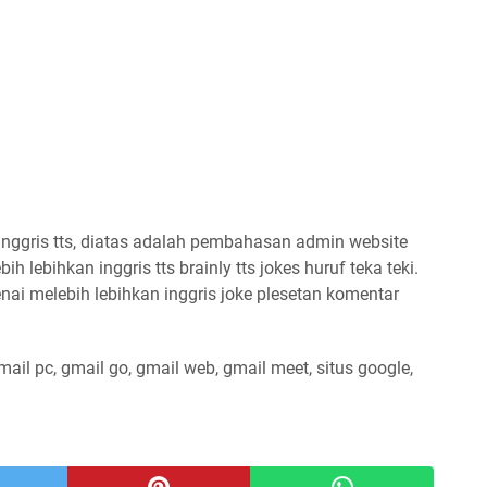
nggris tts, diatas adalah pembahasan admin website
 lebihkan inggris tts brainly tts jokes huruf teka teki.
ai melebih lebihkan inggris joke plesetan komentar
mail pc, gmail go, gmail web, gmail meet, situs google,