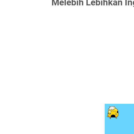
Melebih Lebihkan 