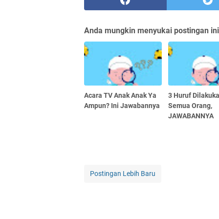
Anda mungkin menyukai postingan ini
Acara TV Anak Anak Ya
3 Huruf Dilakuk
Ampun? Ini Jawabannya
Semua Orang,
JAWABANNYA
Postingan Lebih Baru