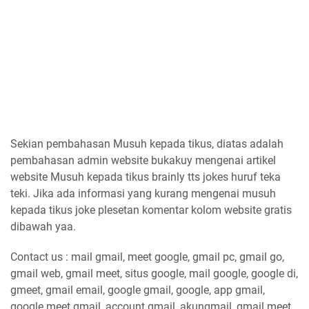
Sekian pembahasan Musuh kepada tikus, diatas adalah
pembahasan admin website bukakuy mengenai artikel
website Musuh kepada tikus brainly tts jokes huruf teka
teki. Jika ada informasi yang kurang mengenai musuh
kepada tikus joke plesetan komentar kolom website gratis
dibawah yaa.
Contact us : mail gmail, meet google, gmail pc, gmail go,
gmail web, gmail meet, situs google, mail google, google di,
gmeet, gmail email, google gmail, google, app gmail,
google meet gmail, account gmail, akungmail, gmail meet,