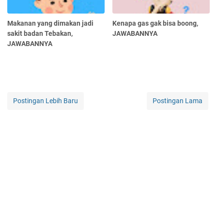
Makanan yang dimakan jadi
Kenapa gas gak bisa boong,
sakit badan Tebakan,
JAWABANNYA
JAWABANNYA
Postingan Lebih Baru
Postingan Lama