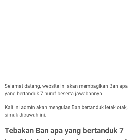
Selamat datang, website ini akan membagikan Ban apa
yang bertanduk 7 huruf beserta jawabannya.
Kali ini admin akan mengulas Ban bertanduk letak otak,
simak dibawah ini.
Tebakan Ban apa yang bertanduk 7