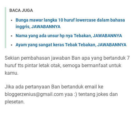
BACA JUGA
Bunga mawar langka 10 huruf lowercase dalam bahasa
inggris, JAWABANNYA
Nama yang ada unsur hp nya Tebakan, JAWABANNYA
Ayam yang sangat keras Tebak Tebakan, JAWABANNYA
Sekian pembahasan jawaban Ban apa yang bertanduk 7
huruf tts pintar letak otak, semoga bermanfaat untuk
kamu.
Jika ada pertanyaan Ban bertanduk email ke
bloggerzenius@gmail.com yaa :) tentang jokes dan
plesetan.