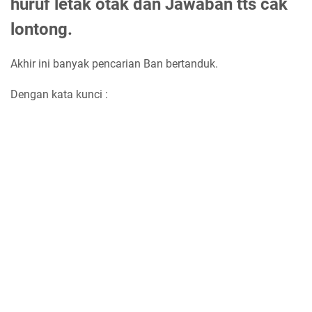
huruf letak otak dan Jawaban tts cak
lontong.
Akhir ini banyak pencarian Ban bertanduk.
Dengan kata kunci :