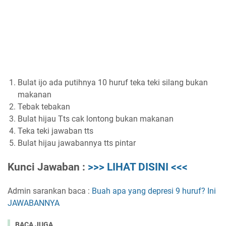
Bulat ijo ada putihnya 10 huruf teka teki silang bukan
makanan
Tebak tebakan
Bulat hijau Tts cak lontong bukan makanan
Teka teki jawaban tts
Bulat hijau jawabannya tts pintar
Kunci Jawaban :
>>> LIHAT DISINI <<<
Admin sarankan baca :
Buah apa yang depresi 9 huruf? Ini
JAWABANNYA
BACA JUGA