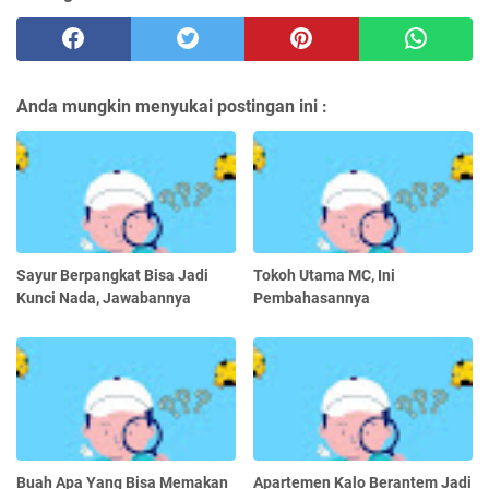
Anda mungkin menyukai postingan ini :
Sayur Berpangkat Bisa Jadi
Tokoh Utama MC, Ini
Kunci Nada, Jawabannya
Pembahasannya
Buah Apa Yang Bisa Memakan
Apartemen Kalo Berantem Jadi