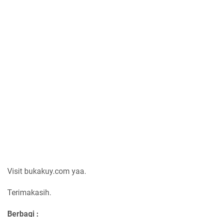
Visit bukakuy.com yaa.
Terimakasih.
Berbagi :