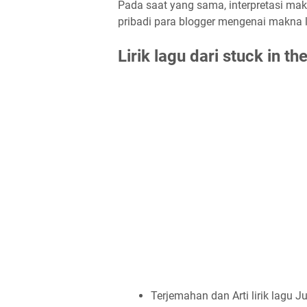
Pada saat yang sama, interpretasi makn
pribadi para blogger mengenai makna la
Lirik lagu dari stuck in
Terjemahan dan Arti lirik lagu J