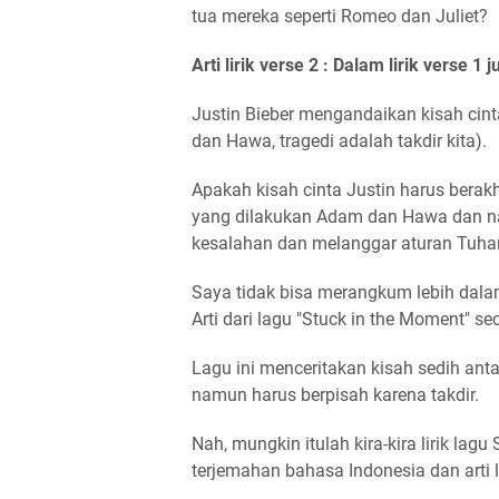
tua mereka seperti Romeo dan Juliet?
Arti lirik verse 2 : Dalam lirik verse 1
j
Justin Bieber mengandaikan kisah cin
dan Hawa, tragedi adalah takdir kita).
Apakah kisah cinta Justin harus berakh
yang dilakukan Adam dan Hawa dan na
kesalahan dan melanggar aturan Tuha
Saya tidak bisa merangkum lebih dalam 
Arti dari lagu "Stuck in the Moment" se
Lagu ini menceritakan kisah sedih ant
namun harus berpisah karena takdir.
Nah, mungkin itulah kira-kira lirik lagu
terjemahan bahasa Indonesia dan arti l