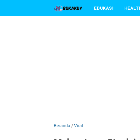
EDUKASI
HEALT
Beranda
/
Viral