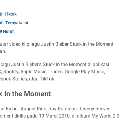
Di Tiktok
h, Ternyata Ini
9 Huruf
tar video klip lagu Justin Bieber Stuck in the Moment,
gan.
agu Justin Bieber's Stuck in the Moment di aplikasi
 Spotify, Apple Music, iTunes, Google Play Music,
book Stories, atau TikTok.
ck In the Moment
tin Bieber, August Rigo, Ray Romulus, Jeremy Reeves
oment dirilis pada 19 Maret 2010, di album My World 2.0