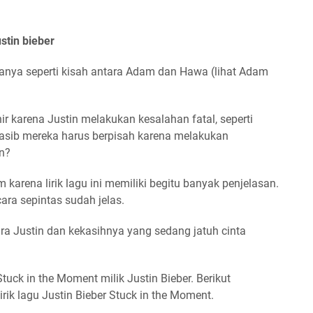
ustin bieber
tanya seperti kisah antara Adam dan Hawa (lihat Adam
ir karena Justin melakukan kesalahan fatal, seperti
sib mereka harus berpisah karena melakukan
n?
karena lirik lagu ini memiliki begitu banyak penjelasan.
cara sepintas sudah jelas.
ara Justin dan kekasihnya yang sedang jatuh cinta
 Stuck in the Moment milik Justin Bieber. Berikut
irik lagu Justin Bieber Stuck in the Moment.