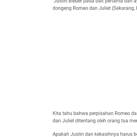
Justin Bieber pada bait pertama dari 
dongeng Romeo dan Juliet (Sekarang, 
Kita tahu bahwa perpisahan Romeo dan 
dan Juliet ditentang oleh orang tua me
Apakah Justin dan kekasihnya harus be