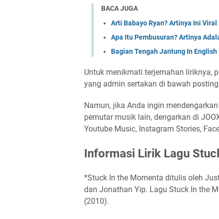
BACA JUGA
Arti Babayo Ryan? Artinya Ini Viral 
Apa Itu Pembusuran? Artinya Adala
Bagian Tengah Jantung In English 
Untuk menikmati terjemahan liriknya, pu
yang admin sertakan di bawah postin
Namun, jika Anda ingin mendengarkan l
pemutar musik lain, dengarkan di JOOX,
Youtube Music, Instagram Stories, Face
Informasi Lirik Lagu Stu
*Stuck In the Momenta ditulis oleh Jus
dan Jonathan Yip. Lagu Stuck In the M
(2010).