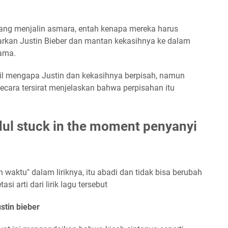
dang menjalin asmara, entah kenapa mereka harus
parkan Justin Bieber dan mantan kekasihnya ke dalam
ama.
ail mengapa Justin dan kekasihnya berpisah, namun
secara tersirat menjelaskan bahwa perpisahan itu
ul stuck in the moment penyanyi
n waktu" dalam liriknya, itu abadi dan tidak bisa berubah
tasi arti dari lirik lagu tersebut
ustin bieber