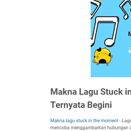
Makna Lagu Stuck in
Ternyata Begini
Makna lagu stuck in the moment
- Lag
mencoba menggambarkan hubungan anta