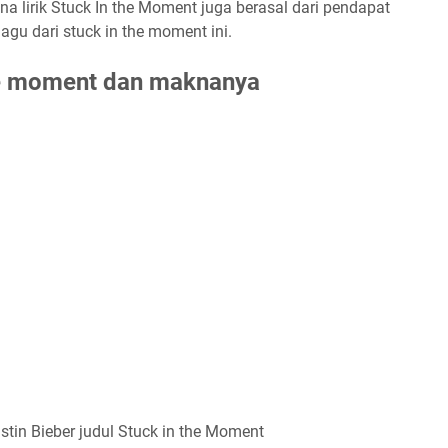
a lirik Stuck In the Moment juga berasal dari pendapat
gu dari stuck in the moment ini.
 the moment dan maknanya
ustin Bieber judul Stuck in the Moment