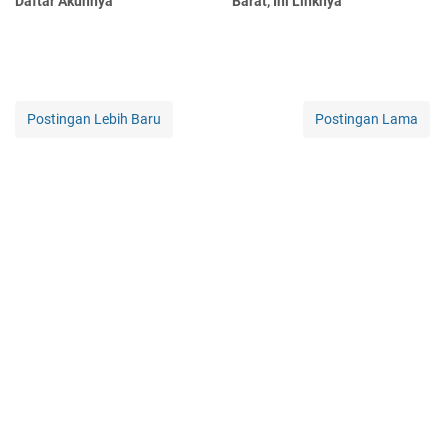
Daftar Akunnya
Barat, Ini Linknya
Postingan Lebih Baru
Postingan Lama