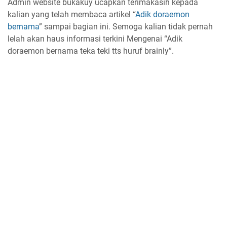
Admin website bukakuy ucapkan terimakasih kepada
kalian yang telah membaca artikel “
Adik doraemon
bernama
” sampai bagian ini. Semoga kalian tidak pernah
lelah akan haus informasi terkini Mengenai “Adik
doraemon bernama teka teki tts huruf brainly”.