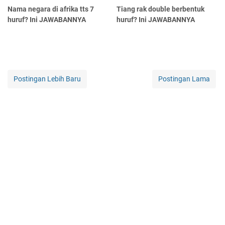
Nama negara di afrika tts 7
Tiang rak double berbentuk
huruf? Ini JAWABANNYA
huruf? Ini JAWABANNYA
Postingan Lebih Baru
Postingan Lama