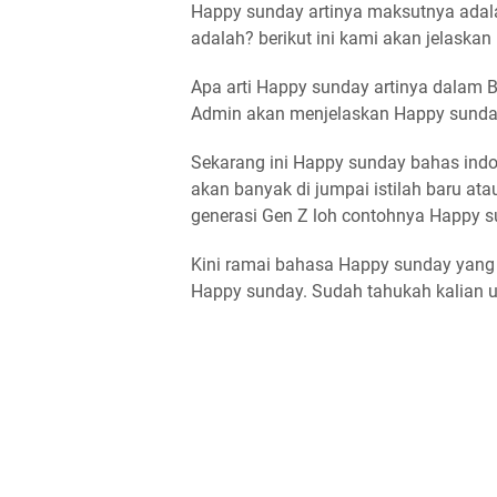
Happy sunday artinya maksutnya adal
adalah? berikut ini kami akan jelaska
Apa arti Happy sunday artinya dalam Ba
Admin akan menjelaskan Happy sunday
Sekarang ini Happy sunday bahas indo
akan banyak di jumpai istilah baru at
generasi Gen Z loh contohnya Happy s
Kini ramai bahasa Happy sunday yang
Happy sunday. Sudah tahukah kalian u