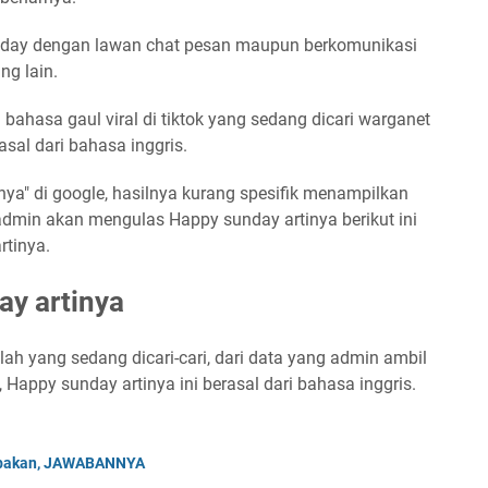
nday dengan lawan chat pesan maupun berkomunikasi
g lain.
bahasa gaul viral di tiktok yang sedang dicari warganet
asal dari bahasa inggris.
ya" di google, hasilnya kurang spesifik menampilkan
 admin akan mengulas Happy sunday artinya berikut ini
rtinya.
ay artinya
ah yang sedang dicari-cari, dari data yang admin ambil
 Happy sunday artinya ini berasal dari bahasa inggris.
Tebakan, JAWABANNYA