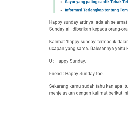
Sayur yang paling cantik Tebak 
Informasi Terlengkap tentang Temp
Happy sunday artinya adalah selamat
Sunday all' diberikan kepada orang-or
Kalimat 'happy sunday' termasuk dala
ucapan yang sama. Balesannya yaitu k
U : Happy Sunday.
Friend : Happy Sunday too.
Sekarang kamu sudah tahu kan apa it
menjelaskan dengan kalimat berikut 