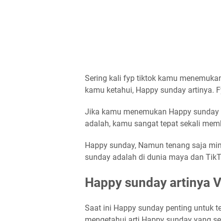
Sering kali fyp tiktok kamu menemukan
kamu ketahui, Happy sunday artinya. F
Jika kamu menemukan Happy sunday ar
adalah, kamu sangat tepat sekali memb
Happy sunday, Namun tenang saja mim
sunday adalah di dunia maya dan TikTo
Happy sunday artinya V
Saat ini Happy sunday penting untuk t
mengetahui arti Happy sunday yang s