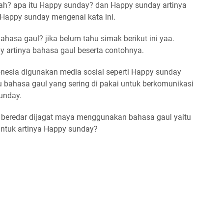
ah? apa itu Happy sunday? dan Happy sunday artinya
n Happy sunday mengenai kata ini.
hasa gaul? jika belum tahu simak berikut ini yaa.
 artinya bahasa gaul beserta contohnya.
nesia digunakan media sosial seperti Happy sunday
au bahasa gaul yang sering di pakai untuk berkomunikasi
unday.
 beredar dijagat maya menggunakan bahasa gaul yaitu
ntuk artinya Happy sunday?