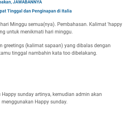
Tebakan, JAWABANNYA
at Tinggal dan Penginapan di Italia
 hari Minggu semua(nya). Pembahasan. Kalimat 'happy
ang untuk menikmati hari minggu.
m greetings (kalimat sapaan) yang dibalas dengan
amu tinggal nambahin kata too dibelakang.
u Happy sunday artinya, kemudian admin akan
ini menggunakan Happy sunday.