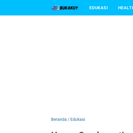
EDUKASI
HEALT
Beranda
/
Edukasi