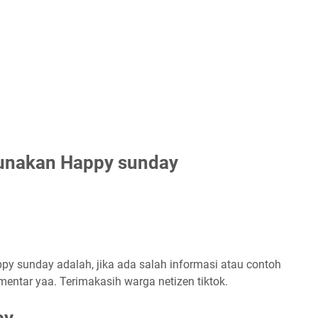
unakan Happy sunday
py sunday adalah, jika ada salah informasi atau contoh
mentar yaa. Terimakasih warga netizen tiktok.