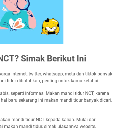
CT? Simak Berikut Ini
 warga internet, twitter, whatsapp, meta dan tiktok banyak
di tidur dibutuhkan, penting untuk kamu ketahui.
abis, seperti informasi Makan mandi tidur NCT, karena
i hal baru sekarang ini makan mandi tidur banyak dicari,
akan mandi tidur NCT kepada kalian. Mulai dari
ai makan mandi tidur, simak ulasannya website,