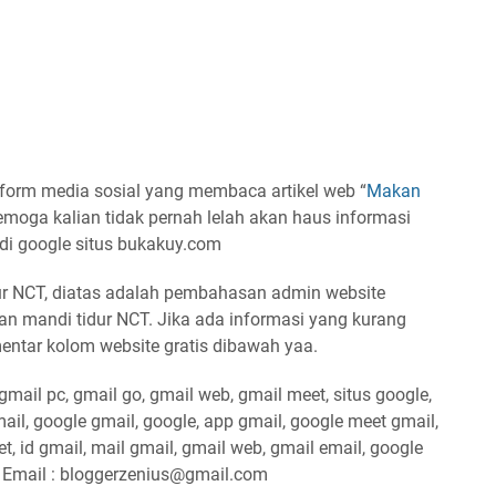
form media sosial yang membaca artikel web “
Makan
Semoga kalian tidak pernah lelah akan haus informasi
 di google situs bukakuy.com
r NCT, diatas adalah pembahasan admin website
an mandi tidur NCT. Jika ada informasi yang kurang
ntar kolom website gratis dibawah yaa.
gmail pc, gmail go, gmail web, gmail meet, situs google,
mail, google gmail, google, app gmail, google meet gmail,
, id gmail, mail gmail, gmail web, gmail email, google
: Email : bloggerzenius@gmail.com