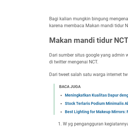
Bagi kalian mungkin bingung mengenai
karena membaca Makan mandi tidur NCT
Makan mandi tidur NC
Dari sumber situs google yang admin we
di twitter mengenai NCT.
Dari tweet salah satu warga internet twi
BACA JUGA
Meningkatkan Kualitas Dapur deng
Stock Terlaris Podium Minimalis A
Best Lighting for Makeup Mirrors: F
W yg pengangguran kegiatanny