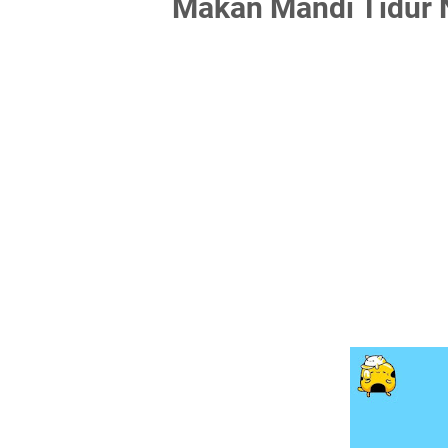
Makan Mandi Tidur N