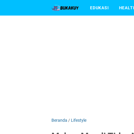
EDUKASI
HEALT
Beranda
/
Lifestyle