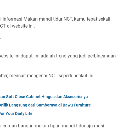
 informasi Makan mandi tidur NCT, kamu tepat sekali
 di website ini.
T
bsite ini dapat, ini adalah trend yang jadi perbincangan
tter, mencuit mengenai NCT seperti berikut ini :
an Soft Close Cabinet Hinges dan Aksesorisnya
krilik Langsung dari Sumbernya di Bawu Furniture
or Your Daily Life
a cuman bangun makan hpan mandi tidur aja masi