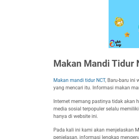
Makan Mandi Tidur N
Makan mandi tidur NCT
, Baru-baru ini
yang mencari itu. Informasi makan man
Internet memang pastinya tidak akan h
media sosial terpopuler selalu memilik
hanya di website ini.
Pada kali ini kami akan menjelaskan M
penjelasan, informasi lengkap mengen