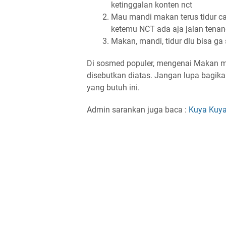
ketinggalan konten nct
Mau mandi makan terus tidur cap
ketemu NCT ada aja jalan tena
Makan, mandi, tidur dlu bisa g
Di sosmed populer, mengenai Makan m
disebutkan diatas. Jangan lupa bagik
yang butuh ini.
Admin sarankan juga baca :
Kuya Kuy