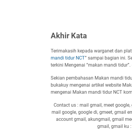
Akhir Kata
Terimakasih kepada warganet dan plat
mandi tidur NCT
” sampai bagian ini. 
terkini Mengenai “makan mandi tidur”.
Sekian pembahasan Makan mandi tidu
bukakuy mengenai artikel website Mak
mengenai Makan mandi tidur NCT kome
Contact us : mail gmail, meet google, 
mail google, google di, gmeet, gmail e
account gmail, akungmail, gmail meet
gmail, gmail ku 