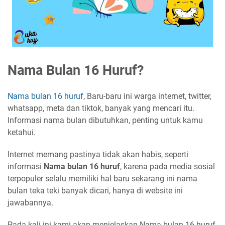
Nama Bulan 16 Huruf?
Nama bulan 16 huruf
, Baru-baru ini warga internet, twitter,
whatsapp, meta dan tiktok, banyak yang mencari itu.
Informasi nama bulan dibutuhkan, penting untuk kamu
ketahui.
Internet memang pastinya tidak akan habis, seperti
informasi
Nama bulan 16 huruf
, karena pada media sosial
terpopuler selalu memiliki hal baru sekarang ini nama
bulan teka teki banyak dicari, hanya di website ini
jawabannya.
Pada kali ini kami akan menjelaskan Nama bulan 16 huruf