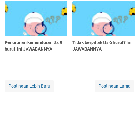
Penurunan kemunduran tts 9
Tidak berpihak tts 6 huruf? Ini
huruf, Ini JAWABANNYA
JAWABANNYA
Postingan Lebih Baru
Postingan Lama