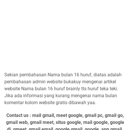
Sekian pembahasan Nama bulan 16 huruf, diatas adalah
pembahasan admin website bukakuy mengenai artikel
website Nama bulan 16 huruf brainly tts huruf teka teki.
Jika ada informasi yang kurang mengenai nama bulan
komentar kolom website gratis dibawah yaa.
Contact us : mail gmail, meet google, gmail pc, gmail go,
gmail web, gmail meet, situs google, mail google, google
di, gmeet, gmail email, google gmail, google, app gmail,